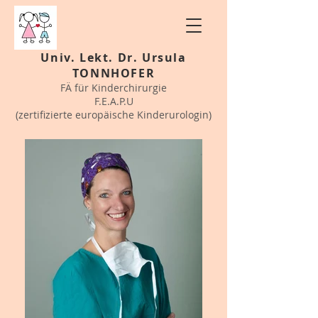
Univ. Lekt. Dr. Ursula
TONNHOFER
FÄ für Kinderchirurgie
F.E.A.P.U
(zertifizierte europäische Kinderurologin)