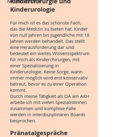
Mein Service
Kinderchirurgie und
Kinderurologie
Für mich ist es das schönste Fach,
das die Medizin zu bieten hat. Kinder
von null Jahren bis Jugendliche mit 18
Jahren werden behandelt. Das stellt
eine Herausforderung dar und
bedeutet ein weites Wissensspektrum
für mich als Kinderchirurgen, mit
einer Spezialisierung in
Kinderurologie. Keine Sorge, wann
immer möglich wird erst konservativ
betreut, bevor es zu einer Operation
kommt.
Durch meine Tätigkeit als OÄ am AKH
arbeite ich mit vielen SpezialistInnen
zusammen und komplexe Fälle
werden in interdisziplinären Boards
besprochen.
Pränatalgespräche